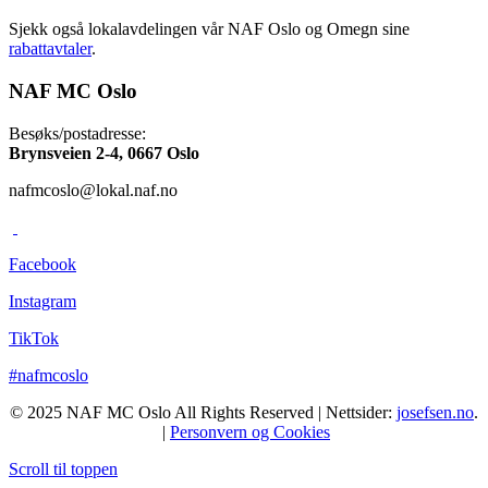
Sjekk også lokalavdelingen vår NAF Oslo og Omegn sine
rabattavtaler
.
NAF MC Oslo
Besøks/postadresse:
Brynsveien 2-4, 0667 Oslo
nafmcoslo@lokal.naf.no
Facebook
Instagram
TikTok
#nafmcoslo
© 2025 NAF MC Oslo All Rights Reserved | Nettsider:
josefsen.no
.
|
Personvern og Cookies
Scroll til toppen