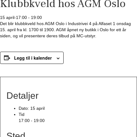
Klubbkveld hos AGM Oslo
15 april-17:00
-
19:00
Det blir klubbkveld hos AGM Oslo i Industrivei 4 på Alfaset 1 onsdag
15. april fra kl. 1700 til 1900. AGM åpnet ny butikk i Oslo for ett år
siden, og vil presentere deres tilbud på MC-utstyr.
Legg til i kalender
Detaljer
Dato:
15 april
Tid
17:00 - 19:00
Sted