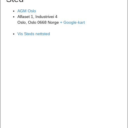
AGM Oslo
Alfaset 1, Industrivei 4
Oslo
,
Oslo
0668
Norge
+ Google-kart
Vis Steds nettsted