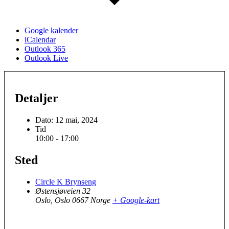
Google kalender
iCalendar
Outlook 365
Outlook Live
Detaljer
Dato:
12 mai, 2024
Tid
10:00 - 17:00
Sted
Circle K Brynseng
Østensjøveien 32
Oslo
,
Oslo
0667
Norge
+ Google-kart