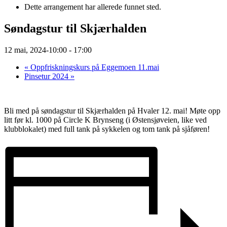
Dette arrangement har allerede funnet sted.
Søndagstur til Skjærhalden
12 mai, 2024-10:00
-
17:00
«
Oppfriskningskurs på Eggemoen 11.mai
Pinsetur 2024
»
Bli med på søndagstur til Skjærhalden på Hvaler 12. mai! Møte opp
litt før kl. 1000 på Circle K Brynseng (i Østensjøveien, like ved
klubblokalet) med full tank på sykkelen og tom tank på sjåføren!