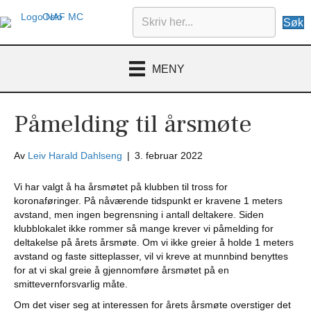
Søk
MENY
Påmelding til årsmøte
Av
Leiv Harald Dahlseng
|
3. februar 2022
Vi har valgt å ha årsmøtet på klubben til tross for
koronaføringer. På nåværende tidspunkt er kravene 1 meters
avstand, men ingen begrensning i antall deltakere. Siden
klubblokalet ikke rommer så mange krever vi påmelding for
deltakelse på årets årsmøte. Om vi ikke greier å holde 1 meters
avstand og faste sitteplasser, vil vi kreve at munnbind benyttes
for at vi skal greie å gjennomføre årsmøtet på en
smittevernforsvarlig måte.
Om det viser seg at interessen for årets årsmøte overstiger det