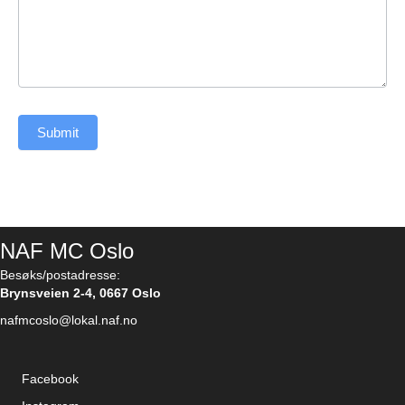
Submit
NAF MC Oslo
Besøks/postadresse:
Brynsveien 2-4, 0667 Oslo
nafmcoslo@lokal.naf.no
Facebook