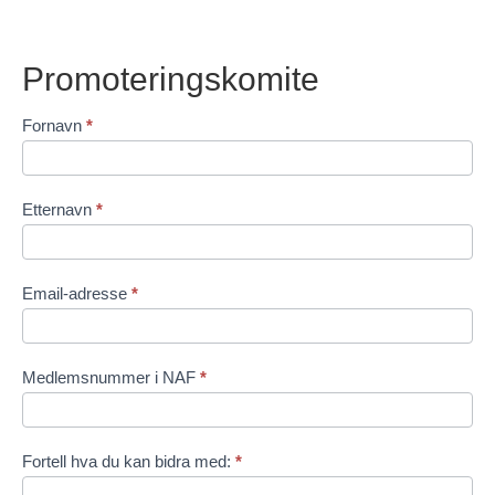
Promoteringskomite
Promoteringskomite
Fornavn
*
Etternavn
*
Email-adresse
*
Medlemsnummer i NAF
*
Fortell hva du kan bidra med:
*