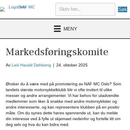
Søk
MENY
Markedsføringskomite
Av
Leiv Harald Dahlseng
|
24. oktober 2025
Ønsker du å være med på promotering av NAF MC Oslo? Som
landets største motorsykkelklubb blir vi ofte invitert til ulike
messer og andre arrangementer. Vi har behov for utadvendte
medlemmer som liker å snakke med andre motorsyklister og
andre interesserte, og kan representere klubben på en positiv
måte. Om du synes dette høres spennende ut, kan du melde
din interesse ved å fylle ut skjemaet nedenfor og fortelle litt om
deg selv og hva du kan bidra med.