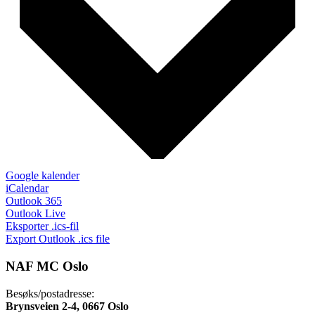
Google kalender
iCalendar
Outlook 365
Outlook Live
Eksporter .ics-fil
Export Outlook .ics file
NAF MC Oslo
Besøks/postadresse:
Brynsveien 2-4, 0667 Oslo