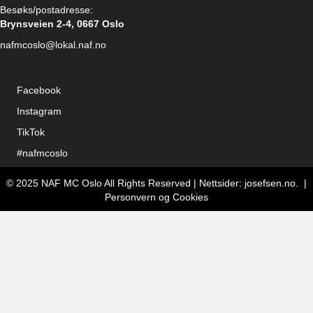
Besøks/postadresse:
Brynsveien 2-4, 0667 Oslo
nafmcoslo@lokal.naf.no
Facebook
Instagram
TikTok
#nafmcoslo
© 2025 NAF MC Oslo All Rights Reserved | Nettsider:
josefsen.no
. |
Personvern og Cookies