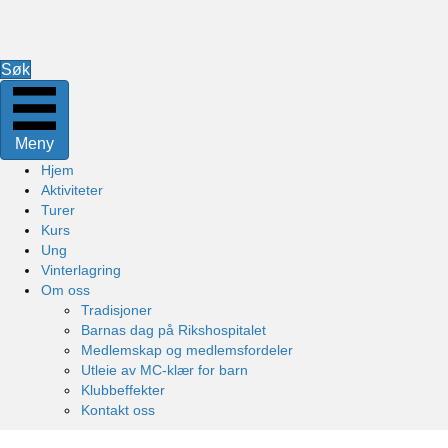
Søk
Meny
Hjem
Aktiviteter
Turer
Kurs
Ung
Vinterlagring
Om oss
Tradisjoner
Barnas dag på Rikshospitalet
Medlemskap og medlemsfordeler
Utleie av MC-klær for barn
Klubbeffekter
Kontakt oss