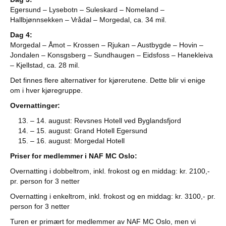
Egersund – Lysebotn – Suleskard – Nomeland –
Hallbjønnsekken – Vrådal – Morgedal, ca. 34 mil.
Dag 4:
Morgedal – Åmot – Krossen – Rjukan – Austbygde – Hovin –
Jondalen – Konsgsberg – Sundhaugen – Eidsfoss – Hanekleiva
– Kjellstad, ca. 28 mil.
Det finnes flere alternativer for kjørerutene. Dette blir vi enige
om i hver kjøregruppe.
Overnattinger:
– 14. august: Revsnes Hotell ved Byglandsfjord
– 15. august: Grand Hotell Egersund
– 16. august: Morgedal Hotell
Priser for medlemmer i NAF MC Oslo:
Overnatting i dobbeltrom, inkl. frokost og en middag: kr. 2100,-
pr. person for 3 netter
Overnatting i enkeltrom, inkl. frokost og en middag: kr. 3100,- pr.
person for 3 netter
Turen er primært for medlemmer av NAF MC Oslo, men vi