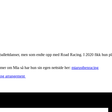
i ballettdanser, men som endte opp med Road Racing. I 2020 fikk hun p
mer om Mia så har hun sin egen nettside her:
miarusthenracing
ng arrangement