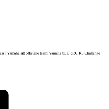
lass i Yamaha sitt offisielle team: Yamaha bLU cRU R3 Challenge