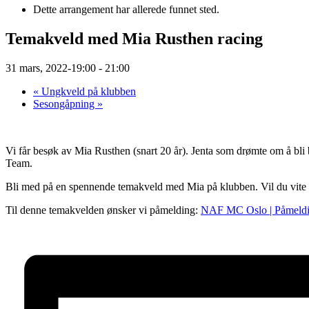
Dette arrangement har allerede funnet sted.
Temakveld med Mia Rusthen racing
31 mars, 2022-19:00
-
21:00
«
Ungkveld på klubben
Sesongåpning
»
Vi får besøk av Mia Rusthen (snart 20 år). Jenta som drømte om å bl
Team.
Bli med på en spennende temakveld med Mia på klubben. Vil du vite 
Til denne temakvelden ønsker vi påmelding:
NAF MC Oslo | Påmeldi