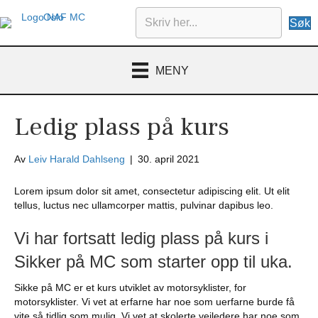
Søk
MENY
Ledig plass på kurs
Av
Leiv Harald Dahlseng
|
30. april 2021
Lorem ipsum dolor sit amet, consectetur adipiscing elit. Ut elit
tellus, luctus nec ullamcorper mattis, pulvinar dapibus leo.
Vi har fortsatt ledig plass på kurs i
Sikker på MC som starter opp til uka.
Sikke på MC er et kurs utviklet av motorsyklister, for
motorsyklister. Vi vet at erfarne har noe som uerfarne burde få
vite så tidlig som mulig. Vi vet at skolerte veiledere har noe som