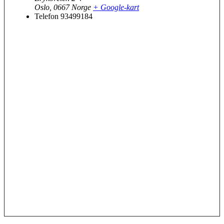
Oslo
,
0667
Norge
+ Google-kart
Telefon
93499184