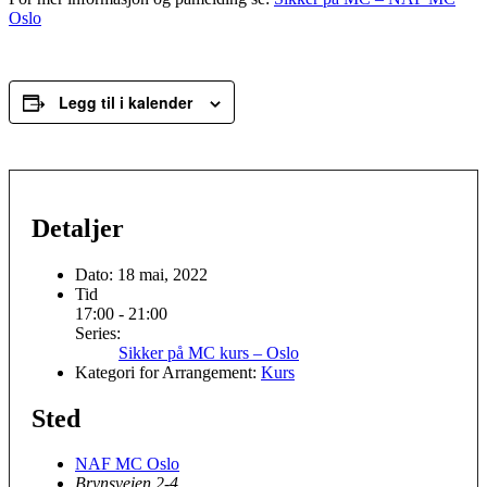
Oslo
Legg til i kalender
Detaljer
Dato:
18 mai, 2022
Tid
17:00 - 21:00
Series:
Sikker på MC kurs – Oslo
Kategori for Arrangement:
Kurs
Sted
NAF MC Oslo
Brynsveien 2-4